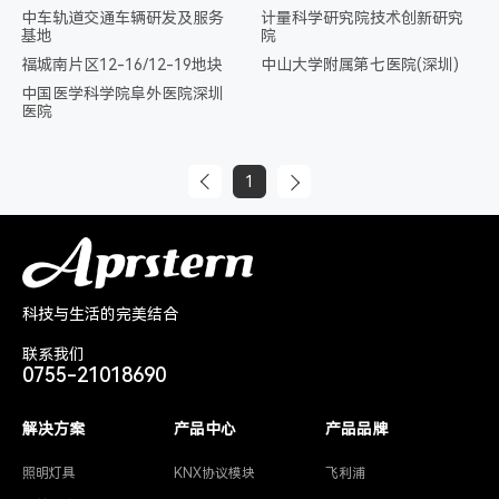
中车轨道交通车辆研发及服务
计量科学研究院技术创新研究
基地
院
福城南片区12-16/12-19地块
中山大学附属第七医院(深圳)
中国医学科学院阜外医院深圳
医院
1
科技与生活的完美结合
联系我们
0755-21018690
解决方案
产品中心
产品品牌
照明灯具
KNX协议模块
飞利浦