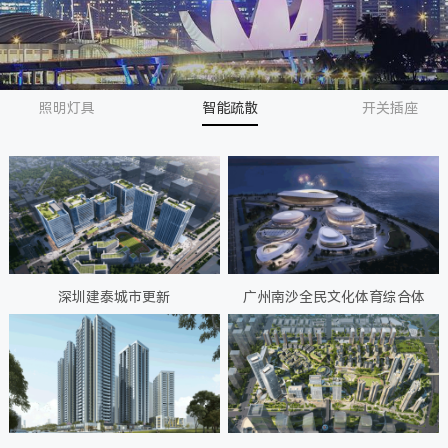
照明灯具
智能疏散
开关插座
深圳建泰城市更新
广州南沙全民文化体育综合体